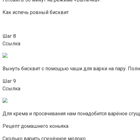
Как испечь ровный бисквит
Шаг 8
Ссылка
Вынуть бисквит с помощью чаши для варки на пару. Полн
Шаг 9
Ссылка
Для крема и просачивания нам понадобится варёное сгущ
Рецепт домашнего коньяка
Сколько варить сгущённое молоко