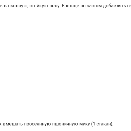
ь в пышную, стойкую пену. В конце по частям добавлять сах
х вмешать просеянную пшеничную муку (1 стакан).