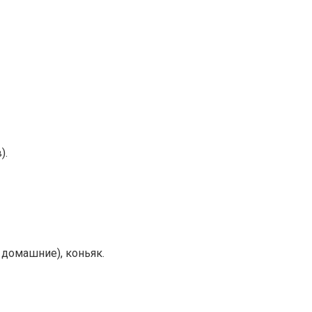
).
 домашние), коньяк.