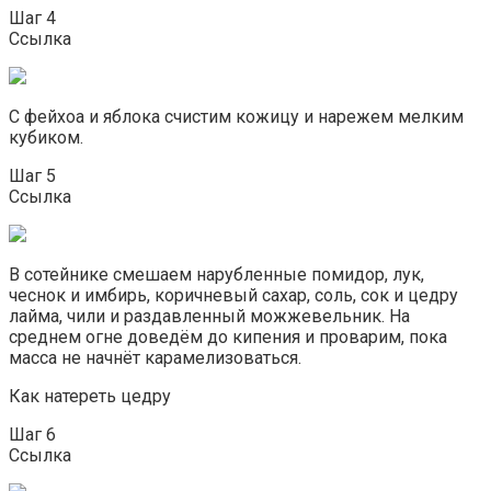
Шаг 4
Ссылка
С фейхоа и яблока счистим кожицу и нарежем мелким
кубиком.
Шаг 5
Ссылка
В сотейнике смешаем нарубленные помидор, лук,
чеснок и имбирь, коричневый сахар, соль, сок и цедру
лайма, чили и раздавленный можжевельник. На
среднем огне доведём до кипения и проварим, пока
масса не начнёт карамелизоваться.
Как натереть цедру
Шаг 6
Ссылка