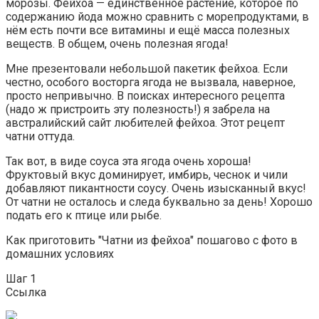
морозы. Фейхоа — единственное растение, которое по
содержанию йода можно сравнить с морепродуктами, в
нём есть почти все витамины и ещё масса полезных
веществ. В общем, очень полезная ягода!
Мне презентовали небольшой пакетик фейхоа. Если
честно, особого восторга ягода не вызвала, наверное,
просто непривычно. В поисках интересного рецепта
(надо ж пристроить эту полезность!) я забрела на
австралийский сайт любителей фейхоа. Этот рецепт
чатни оттуда.
Так вот, в виде соуса эта ягода очень хороша!
Фруктовый вкус доминирует, имбирь, чеснок и чили
добавляют пикантности соусу. Очень изысканный вкус!
От чатни не осталось и следа буквально за день! Хорошо
подать его к птице или рыбе.
Как приготовить "Чатни из фейхоа" пошагово с фото в
домашних условиях
Шаг 1
Ссылка