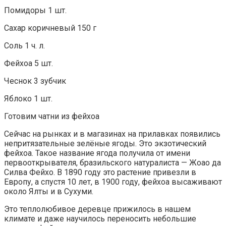
Помидоры 1 шт.
Сахар коричневый 150 г
Соль 1 ч. л.
Фейхоа 5 шт.
Чеснок 3 зубчик
Яблоко 1 шт.
Готовим чатни из фейхоа
Сейчас на рынках и в магазинах на прилавках появились
непритязательные зелёные ягоды. Это экзотический
фейхоа. Такое название ягода получила от имени
первооткрывателя, бразильского натуралиста — Жоао да
Силва Фейхо. В 1890 году это растение привезли в
Европу, а спустя 10 лет, в 1900 году, фейхоа высаживают
около Ялты и в Сухуми.
Это теплолюбивое деревце прижилось в нашем
климате и даже научилось переносить небольшие