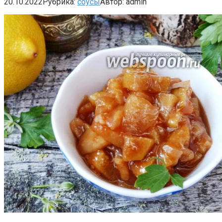
20.10.2022
Рубрика:
соусы
Автор:
admin