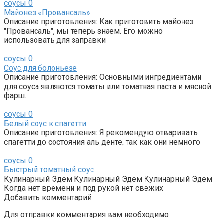
соусы
0
Майонез «Провансаль»
Описание приготовления: Как приготовить майонез
"Провансаль", мы теперь знаем. Его можно
использовать для заправки
соусы
0
Соус для болоньезе
Описание приготовления: Основными ингредиентами
для соуса являются томаты или томатная паста и мясной
фарш.
соусы
0
Белый соус к спагетти
Описание приготовления: Я рекомендую отваривать
спагетти до состояния аль денте, так как они немного
соусы
0
Быстрый томатный соус
Кулинарный Эдем Кулинарный Эдем Кулинарный Эдем
Когда нет времени и под рукой нет свежих
Добавить комментарий
Для отправки комментария вам необходимо