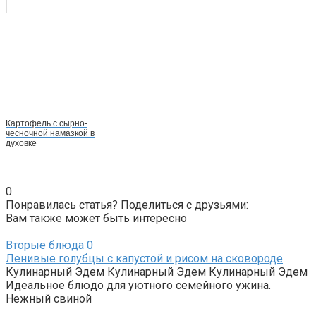
Картофель с сырно-
чесночной намазкой в
духовке
0
Понравилась статья? Поделиться с друзьями:
Вам также может быть интересно
Вторые блюда
0
Ленивые голубцы с капустой и рисом на сковороде
Кулинарный Эдем Кулинарный Эдем Кулинарный Эдем
Идеальное блюдо для уютного семейного ужина.
Нежный свиной