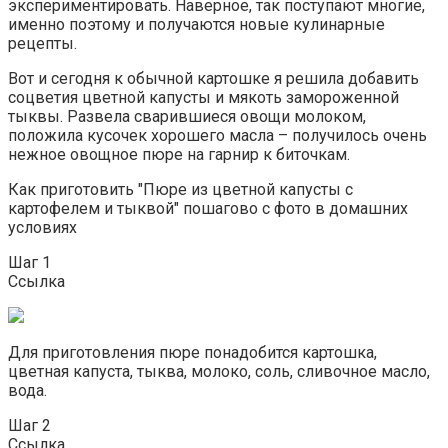
экспериментировать. Наверное, так поступают многие,
именно поэтому и получаются новые кулинарные
рецепты.
Вот и сегодня к обычной картошке я решила добавить
соцветия цветной капусты и мякоть замороженной
тыквы. Развела сварившиеся овощи молоком,
положила кусочек хорошего масла – получилось очень
нежное овощное пюре на гарнир к биточкам.
Как приготовить "Пюре из цветной капусты с
картофелем и тыквой" пошагово с фото в домашних
условиях
Шаг 1
Ссылка
Для приготовления пюре понадобится картошка,
цветная капуста, тыква, молоко, соль, сливочное масло,
вода.
Шаг 2
Ссылка