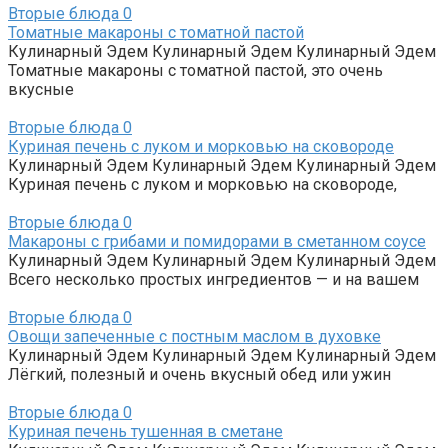
Вторые блюда
0
Томатные макароны с томатной пастой
Кулинарный Эдем Кулинарный Эдем Кулинарный Эдем
Томатные макароны с томатной пастой, это очень
вкусные
Вторые блюда
0
Куриная печень с луком и морковью на сковороде
Кулинарный Эдем Кулинарный Эдем Кулинарный Эдем
Куриная печень с луком и морковью на сковороде,
Вторые блюда
0
Макароны с грибами и помидорами в сметанном соусе
Кулинарный Эдем Кулинарный Эдем Кулинарный Эдем
Всего несколько простых ингредиентов — и на вашем
Вторые блюда
0
Овощи запеченные с постным маслом в духовке
Кулинарный Эдем Кулинарный Эдем Кулинарный Эдем
Лёгкий, полезный и очень вкусный обед или ужин
Вторые блюда
0
Куриная печень тушенная в сметане