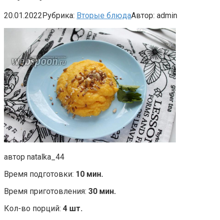
20.01.2022
Рубрика:
Вторые блюда
Автор:
admin
автор natalka_44
Время подготовки:
10 мин.
Время приготовления:
30 мин.
Кол-во порций:
4 шт.