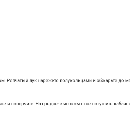
ом. Репчатый лук нарежьте полукольцами и обжарьте до мя
лите и поперчите. На средне-высоком огне потушите кабач