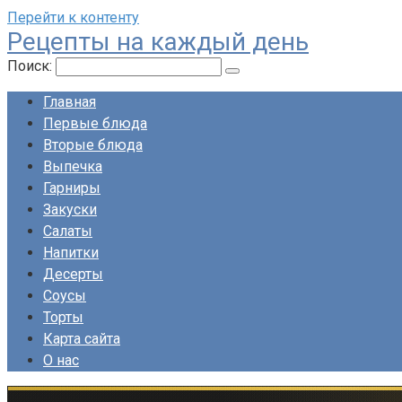
Перейти к контенту
Рецепты на каждый день
Поиск:
Главная
Первые блюда
Вторые блюда
Выпечка
Гарниры
Закуски
Салаты
Напитки
Десерты
Соусы
Торты
Карта сайта
О нас