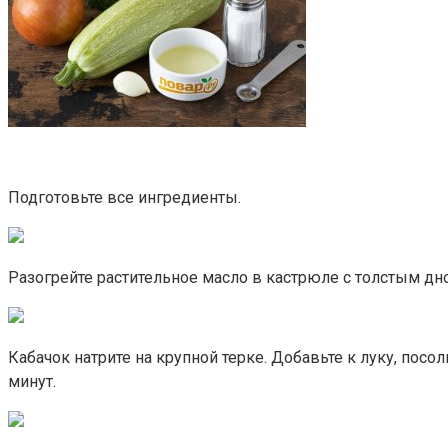
Подготовьте все ингредиенты.
Разогрейте растительное масло в кастрюле с толстым дн
Кабачок натрите на крупной терке. Добавьте к луку, посо
минут.