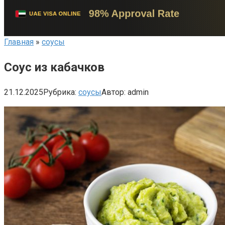
Главная
»
соусы
Соус из кабачков
21.12.2025
Рубрика:
соусы
Автор:
admin