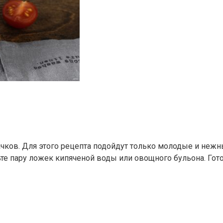
ачков. Для этого рецепта подойдут только молодые и нежн
 пару ложек кипяченой воды или овощного бульона. Готови