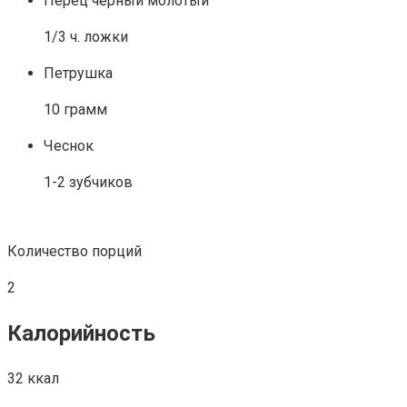
Перец черный молотый
1/3 ч. ложки
Петрушка
10 грамм
Чеснок
1-2 зубчиков
Количество порций
2
Калорийность
32 ккал