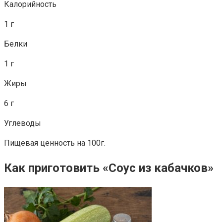
Калорийность
1 г
Белки
1 г
Жиры
6 г
Углеводы
Пищевая ценность на 100г.
Как приготовить «Соус из кабачков»