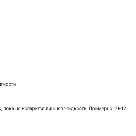
гкости.
ок, пока не испарится лишняя жидкость. Примерно 10-12