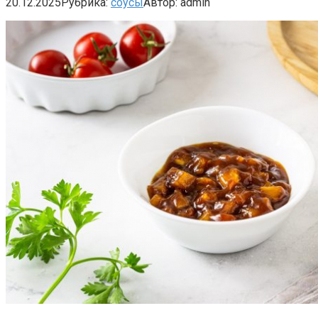
20.12.2025
Рубрика:
соусы
Автор:
admin