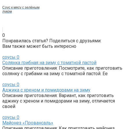
Соус к мясу с зелёным
луком
0
Понравилась статья? Поделиться с друзьями:
Вам также может быть интересно
соусы
0
Солянка грибная на зиму с томатной пастой
Описание приготовления: Посмотрите, как приготовить
солянку с грибами на зиму с томатной пастой. Ее
соусы
0
Аджика с хреном и помидорами на зиму
Описание приготовления: Вариант, как приготовить
аджику с хреном и помидорами на зиму, отличается
своей
соусы
0
Майонез «Провансаль»
Описание приготовления: Как приготовить майонез