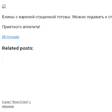
Блины с вареной сгущенкой готовы. Можно подавать к ст
Приятного аппетита!
Источник
Related posts:
Салат "Коул Слоу" с
яблоком