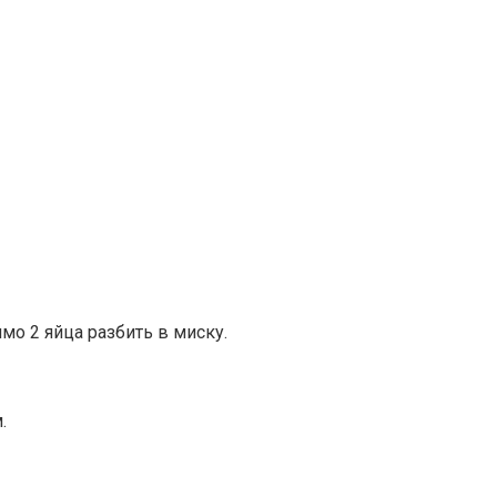
мо 2 яйца разбить в миску.
.