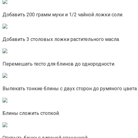
Добавить 200 грамм муки и 1/2 чайной ложки соли.
Добавить 3 столовых ложки растительного масла.
Перемешать тесто для блинов до однородности.
Выпекать тонкие блины с двух сторон до румяного цвета.
Блины сложить стопкой.
Открыть банку с вареной сгущенкой.