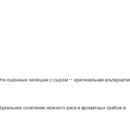
и пшённые лепёшки с сыром — оригинальная альтернати
еальное сочетание нежного риса и ароматных грибов в