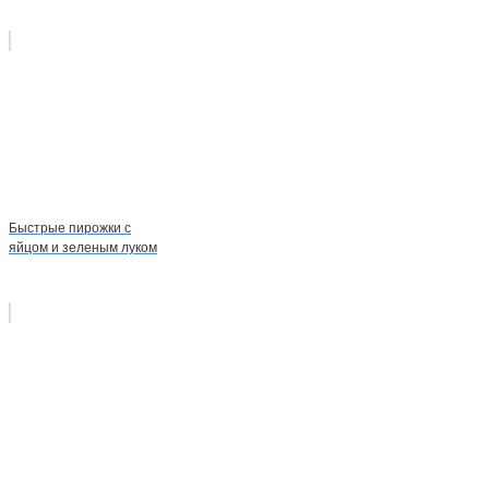
Быстрые пирожки с
яйцом и зеленым луком