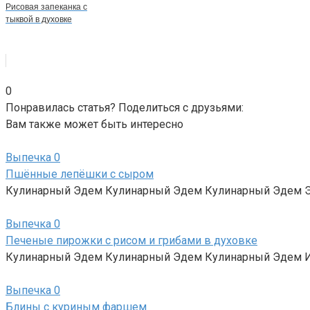
Рисовая запеканка с
тыквой в духовке
0
Понравилась статья? Поделиться с друзьями:
Вам также может быть интересно
Выпечка
0
Пшённые лепёшки с сыром
Кулинарный Эдем Кулинарный Эдем Кулинарный Эдем Эт
Выпечка
0
Печеные пирожки с рисом и грибами в духовке
Кулинарный Эдем Кулинарный Эдем Кулинарный Эдем Ид
Выпечка
0
Блины с куриным фаршем