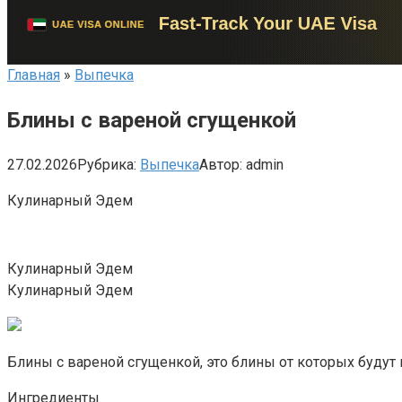
Главная
»
Выпечка
Блины с вареной сгущенкой
27.02.2026
Рубрика:
Выпечка
Автор:
admin
Кулинарный Эдем
Кулинарный Эдем
Кулинарный Эдем
Блины с вареной сгущенкой, это блины от которых будут
Ингредиенты