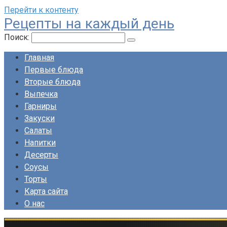
Перейти к контенту
Рецепты на каждый день
Поиск:
Главная
Первые блюда
Вторые блюда
Выпечка
Гарниры
Закуски
Салаты
Напитки
Десерты
Соусы
Торты
Карта сайта
О нас