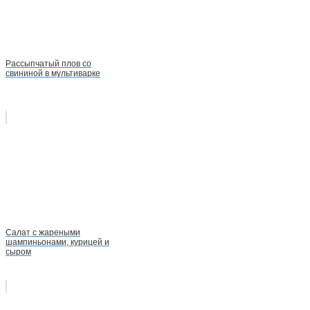
Рассыпчатый плов со
свининой в мультиварке
Салат с жареными
шампиньонами, курицей и
сыром