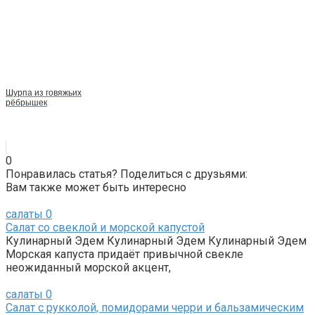
Шурпа из говяжьих
рёбрышек
0
Понравилась статья? Поделиться с друзьями:
Вам также может быть интересно
салаты
0
Салат со свеклой и морской капустой
Кулинарный Эдем Кулинарный Эдем Кулинарный Эдем
Морская капуста придаёт привычной свекле
неожиданный морской акцент,
салаты
0
Салат с рукколой, помидорами черри и бальзамическим