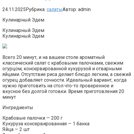
24.11.2025
Рубрика:
салаты
Автор:
admin
Кулинарный Эдем
Кулинарный Эдем
Кулинарный Эдем
Всего 20 минут, и на вашем столе ароматный
классический салат с крабовыми палочками, свежим
огурцом, консервированной кукурузой и отварными
яйцами. Отсутствие риса делает блюдо легким, а свежий
огурец добавляет сочности. Идеальный вариант, когда
нужно приготовить на стол что-то проверенное и
вкусное без долгой готовки. Время приготовления 20
минут
Ингредиенты
Крабовые палочки — 200 г
Кукуруза консервированная — 1 банка
Яйца — 2 шт