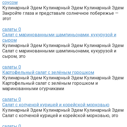
соусом
Кулинарный Эдем Кулинарный Эдем Кулинарный Эдем
Закройте глаза и представьте солнечное побережье —
этот
салаты
0
Салат с маринованными шампиньонами, кукурузой и
сыром
Кулинарный Эдем Кулинарный Эдем Кулинарный Эдем
Салат с маринованными шампиньонами, кукурузой и
сыром, это
салаты
0
Картофельный салат с зелёным горошком
Кулинарный Эдем Кулинарный Эдем Кулинарный Эдем
Картофельный салат с зелёным горошком и
маринованными огурчиками
салаты
0
Салат с копченой курицей и корейской морковью
Кулинарный Эдем Кулинарный Эдем Кулинарный Эдем
Салат с копченой курицей и корейской морковью, это
салаты
0