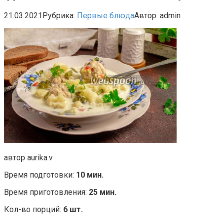
21.03.2021
Рубрика:
Первые блюда
Автор:
admin
автор aurika.v
Время подготовки:
10 мин.
Время приготовления:
25 мин.
Кол-во порций:
6 шт.