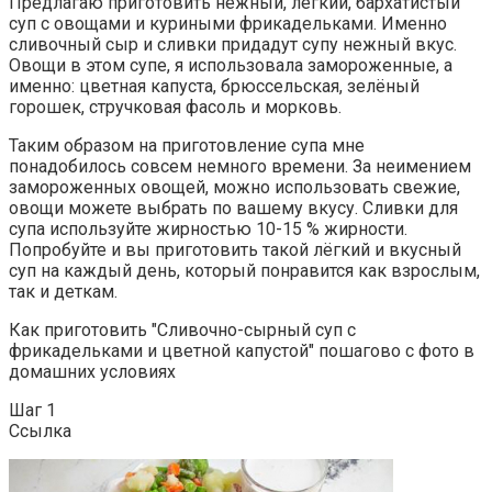
Предлагаю приготовить нежный, лёгкий, бархатистый
суп с овощами и куриными фрикадельками. Именно
сливочный сыр и сливки придадут супу нежный вкус.
Овощи в этом супе, я использовала замороженные, а
именно: цветная капуста, брюссельская, зелёный
горошек, стручковая фасоль и морковь.
Таким образом на приготовление супа мне
понадобилось совсем немного времени. За неимением
замороженных овощей, можно использовать свежие,
овощи можете выбрать по вашему вкусу. Сливки для
супа используйте жирностью 10-15 % жирности.
Попробуйте и вы приготовить такой лёгкий и вкусный
суп на каждый день, который понравится как взрослым,
так и деткам.
Как приготовить "Сливочно-сырный суп с
фрикадельками и цветной капустой" пошагово с фото в
домашних условиях
Шаг 1
Ссылка