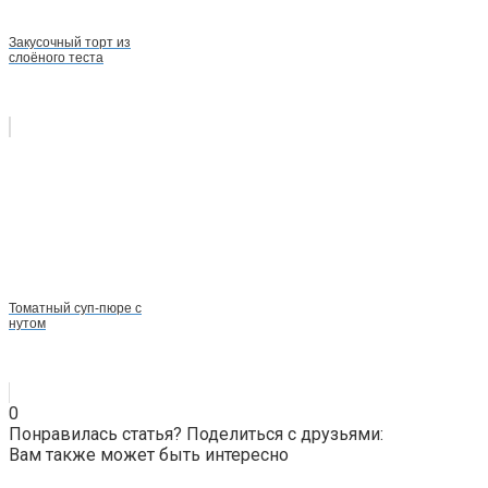
Закусочный торт из
слоёного теста
Томатный суп-пюре с
нутом
0
Понравилась статья? Поделиться с друзьями:
Вам также может быть интересно