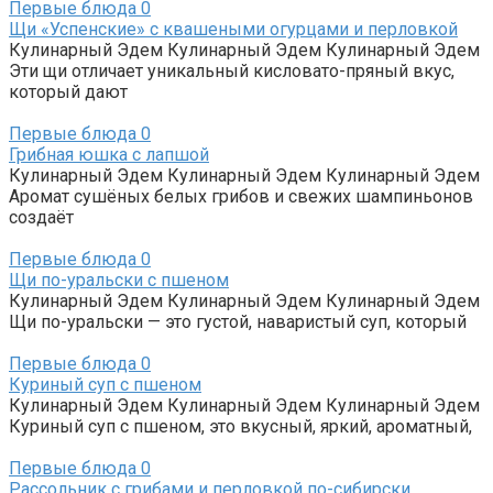
Первые блюда
0
Щи «Успенские» с квашеными огурцами и перловкой
Кулинарный Эдем Кулинарный Эдем Кулинарный Эдем
Эти щи отличает уникальный кисловато-пряный вкус,
который дают
Первые блюда
0
Грибная юшка с лапшой
Кулинарный Эдем Кулинарный Эдем Кулинарный Эдем
Аромат сушёных белых грибов и свежих шампиньонов
создаёт
Первые блюда
0
Щи по-уральски с пшеном
Кулинарный Эдем Кулинарный Эдем Кулинарный Эдем
Щи по-уральски — это густой, наваристый суп, который
Первые блюда
0
Куриный суп с пшеном
Кулинарный Эдем Кулинарный Эдем Кулинарный Эдем
Куриный суп с пшеном, это вкусный, яркий, ароматный,
Первые блюда
0
Рассольник с грибами и перловкой по-сибирски