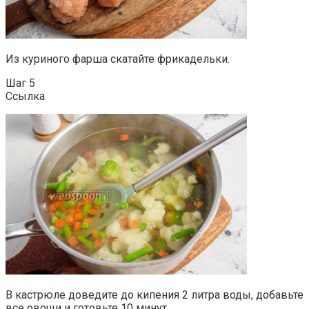
Из куриного фарша скатайте фрикадельки.
Шаг 5
Ссылка
В кастрюле доведите до кипения 2 литра воды, добавьте
все овощи и готовьте 10 минут.