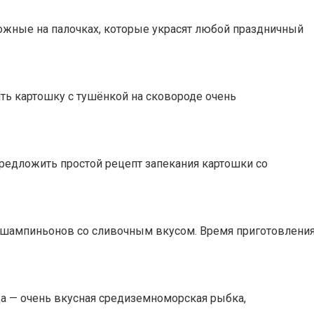
ожные на палочках, которые украсят любой праздничный
ть картошку с тушёнкой на сковороде очень
редложить простой рецепт запекания картошки со
з шампиньонов со сливочным вкусом. Время приготовлени
да — очень вкусная средиземноморская рыбка,