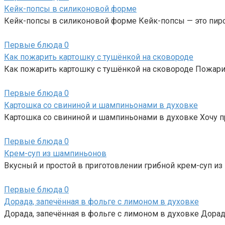
Кейк-попсы в силиконовой форме
Кейк-попсы в силиконовой форме Кейк-попсы — это пир
Первые блюда
0
Как пожарить картошку с тушёнкой на сковороде
Как пожарить картошку с тушёнкой на сковороде Пожари
Первые блюда
0
Картошка со свининой и шампиньонами в духовке
Картошка со свининой и шампиньонами в духовке Хочу п
Первые блюда
0
Крем-суп из шампиньонов
Вкусный и простой в приготовлении грибной крем-суп и
Первые блюда
0
Дорада, запечённая в фольге с лимоном в духовке
Дорада, запечённая в фольге с лимоном в духовке Дора