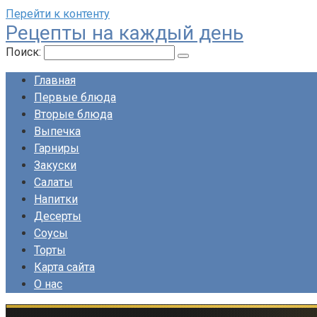
Перейти к контенту
Рецепты на каждый день
Поиск:
Главная
Первые блюда
Вторые блюда
Выпечка
Гарниры
Закуски
Салаты
Напитки
Десерты
Соусы
Торты
Карта сайта
О нас