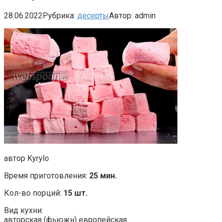
28.06.2022
Рубрика:
десерты
Автор:
admin
автор Kyrylo
Время приготовления:
25 мин.
Кол-во порций:
15 шт.
Вид кухни:
авторская (фьюжн) европейская