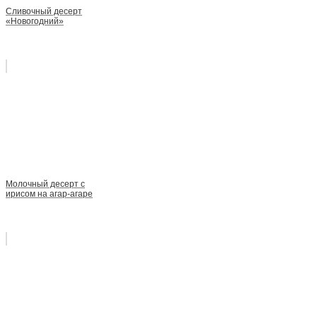
Сливочный десерт
«Новогодний»
Молочный десерт с
ирисом на агар-агаре