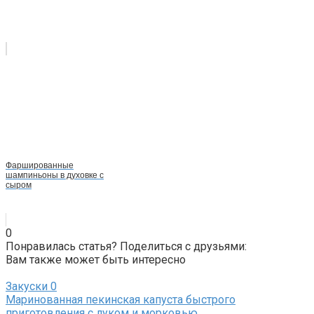
Фаршированные
шампиньоны в духовке с
сыром
0
Понравилась статья? Поделиться с друзьями:
Вам также может быть интересно
Закуски
0
Маринованная пекинская капуста быстрого
приготовления с луком и морковью