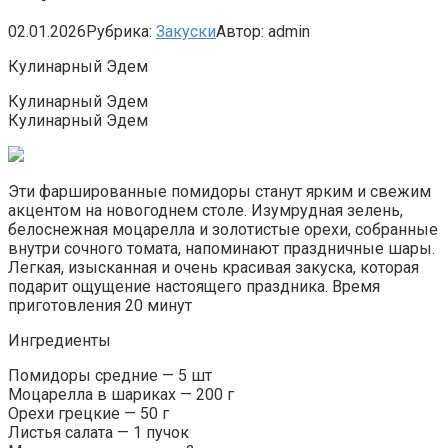
02.01.2026
Рубрика:
Закуски
Автор:
admin
Кулинарный Эдем
Кулинарный Эдем
Кулинарный Эдем
Эти фаршированные помидоры станут ярким и свежим
акцентом на новогоднем столе. Изумрудная зелень,
белоснежная моцарелла и золотистые орехи, собранные
внутри сочного томата, напоминают праздничные шары.
Легкая, изысканная и очень красивая закуска, которая
подарит ощущение настоящего праздника. Время
приготовления 20 минут
Ингредиенты
Помидоры средние — 5 шт
Моцарелла в шариках — 200 г
Орехи грецкие — 50 г
Листья салата — 1 пучок