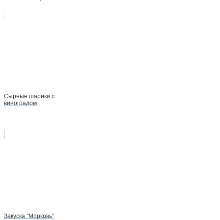
Сырные шарики с
виноградом
Закуска "Морковь"