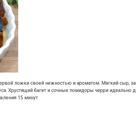
ервой ложки своей нежностью и ароматом. Мягкий сыр, за
уса. Хрустящий багет и сочные помидоры черри идеально 
овления 15 минут