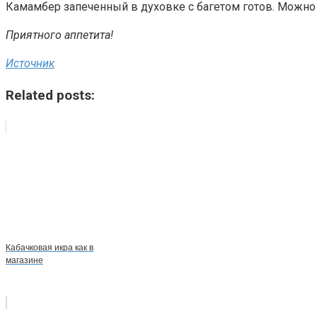
Камамбер запеченный в духовке с багетом готов. Можно с
Приятного аппетита!
Источник
Related posts:
Кабачковая икра как в
магазине