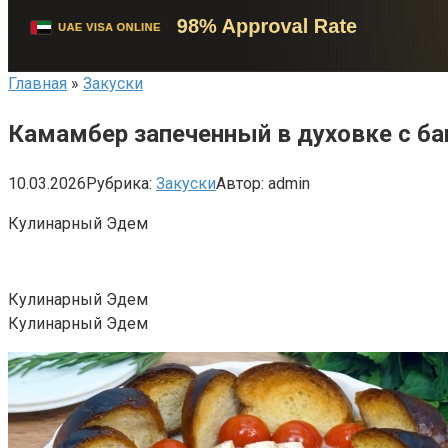
Главная
»
Закуски
Камамбер запеченный в духовке с б
10.03.2026
Рубрика:
Закуски
Автор:
admin
Кулинарный Эдем
Кулинарный Эдем
Кулинарный Эдем