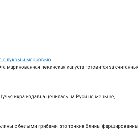
я с луком и морковью
маринованная пекинская капуста готовится за считанные
чья икра издавна ценилась на Руси не меньше,
лины с белыми грибами, это тонкие блины фаршированн