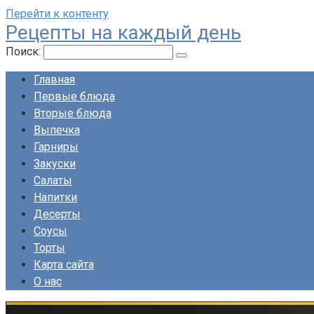
Перейти к контенту
Рецепты на каждый день
Поиск:
Главная
Первые блюда
Вторые блюда
Выпечка
Гарниры
Закуски
Салаты
Напитки
Десерты
Соусы
Торты
Карта сайта
О нас