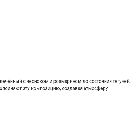
печённый с чесноком и розмарином до состояния тягучей,
дополняют эту композицию, создавая атмосферу