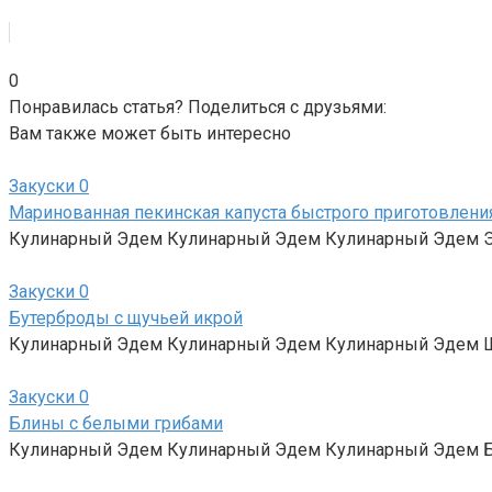
0
Понравилась статья? Поделиться с друзьями:
Вам также может быть интересно
Закуски
0
Маринованная пекинская капуста быстрого приготовлени
Кулинарный Эдем Кулинарный Эдем Кулинарный Эдем Эта 
Закуски
0
Бутерброды с щучьей икрой
Кулинарный Эдем Кулинарный Эдем Кулинарный Эдем Щу
Закуски
0
Блины с белыми грибами
Кулинарный Эдем Кулинарный Эдем Кулинарный Эдем Б