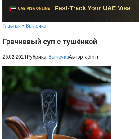
Главная
»
Выпечка
Гречневый суп с тушёнкой
25.02.2021
Рубрика:
Выпечка
Автор:
admin