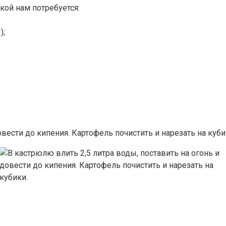
кой нам потребуется:
);
овести до кипения. Картофель почистить и нарезать на куби