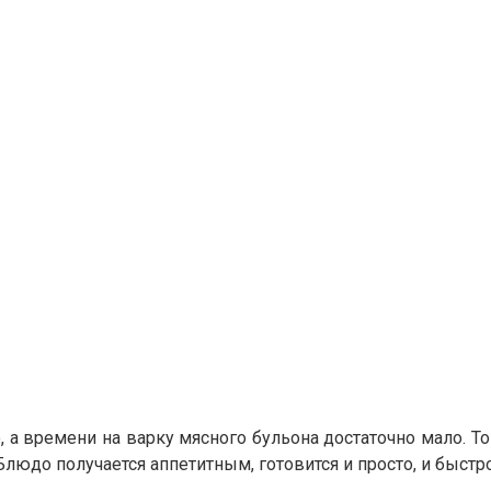
а времени на варку мясного бульона достаточно мало. То
юдо получается аппетитным, готовится и просто, и быстро,