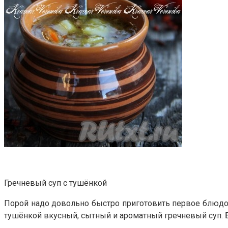
Гречневый суп с тушёнкой
Порой надо довольно быстро приготовить первое блюдо, 
тушёнкой вкусный, сытный и ароматный гречневый суп. Бл