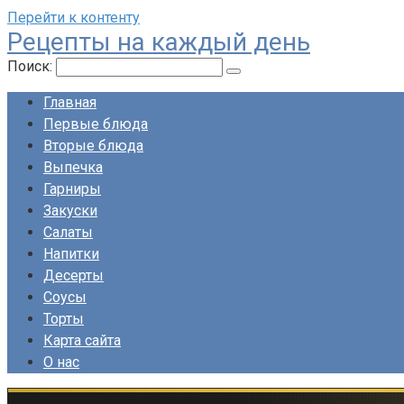
Перейти к контенту
Рецепты на каждый день
Поиск:
Главная
Первые блюда
Вторые блюда
Выпечка
Гарниры
Закуски
Салаты
Напитки
Десерты
Соусы
Торты
Карта сайта
О нас