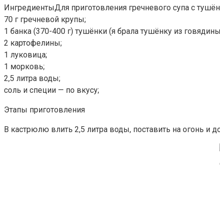
ИнгредиентыДля приготовления гречневого супа с тушён
70 г гречневой крупы;
1 банка (370-400 г) тушёнки (я брала тушёнку из говядины
2 картофелины;
1 луковица;
1 морковь;
2,5 литра воды;
соль и специи — по вкусу;
Этапы приготовления
В кастрюлю влить 2,5 литра воды, поставить на огонь и д