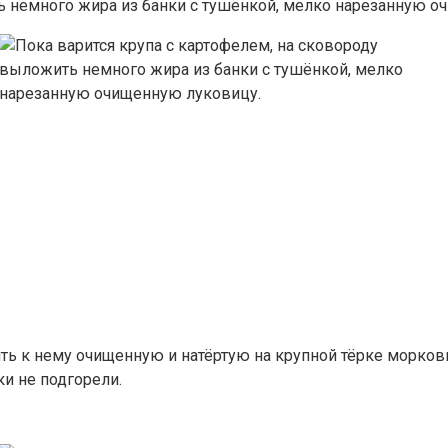
ь немного жира из банки с тушёнкой, мелко нарезанную о
ть к нему очищенную и натёртую на крупной тёрке морковь
и не подгорели.