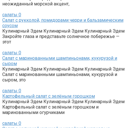
неожиданный морской акцент,
салаты
0
Салат с рукколой, помидорами черри и бальзамическим
соусом
Кулинарный Эдем Кулинарный Эдем Кулинарный Эдем
Закройте глаза и представьте солнечное побережье —
этот
салаты
0
Салат с маринованными шампиньонами, кукурузой и
сыром
Кулинарный Эдем Кулинарный Эдем Кулинарный Эдем
Салат с маринованными шампиньонами, кукурузой и
сыром, это
салаты
0
Картофельный салат с зелёным горошком
Кулинарный Эдем Кулинарный Эдем Кулинарный Эдем
Картофельный салат с зелёным горошком и
маринованными огурчиками
салаты
0