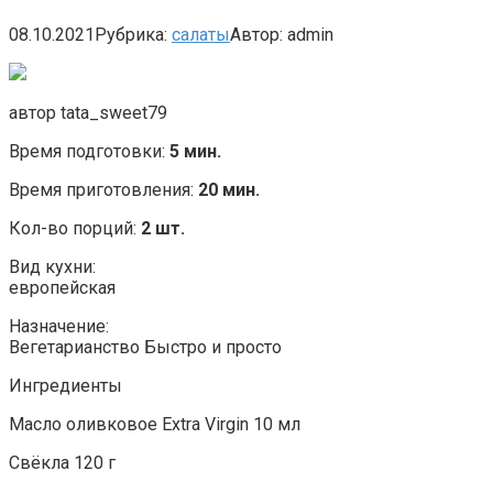
08.10.2021
Рубрика:
салаты
Автор:
admin
автор tata_sweet79
Время подготовки:
5 мин.
Время приготовления:
20 мин.
Кол-во порций:
2 шт.
Вид кухни:
европейская
Назначение:
Вегетарианство Быстро и просто
Ингредиенты
Масло оливковое Extra Virgin 10 мл
Свёкла 120 г