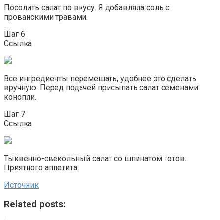
Посолить салат по вкусу. Я добавляла соль с
прованскими травами.
Шаг 6
Ссылка
Все ингредиенты перемешать, удобнее это сделать
вручную. Перед подачей присыпать салат семенами
конопли.
Шаг 7
Ссылка
Тыквенно-свекольный салат со шпинатом готов.
Приятного аппетита.
Источник
Related posts: