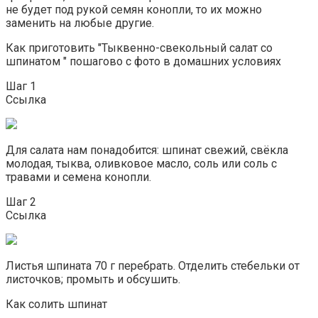
не будет под рукой семян конопли, то их можно
заменить на любые другие.
Как приготовить "Тыквенно-свекольный салат со
шпинатом " пошагово с фото в домашних условиях
Шаг 1
Ссылка
Для салата нам понадобится: шпинат свежий, свёкла
молодая, тыква, оливковое масло, соль или соль с
травами и семена конопли.
Шаг 2
Ссылка
Листья шпината 70 г перебрать. Отделить стебельки от
листочков; промыть и обсушить.
Как солить шпинат