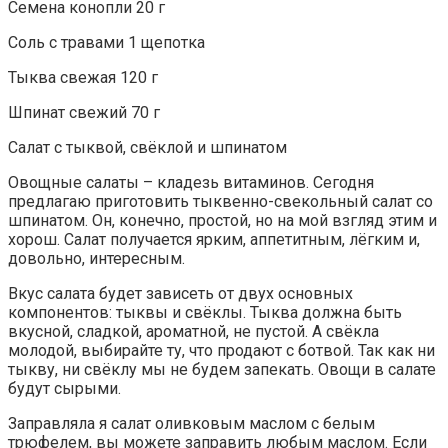
Семена конопли 20 г
Соль с травами 1 щепотка
Тыква свежая 120 г
Шпинат свежий 70 г
Салат с тыквой, свёклой и шпинатом
Овощные салаты – кладезь витаминов. Сегодня
предлагаю приготовить тыквенно-свекольный салат со
шпинатом. Он, конечно, простой, но на мой взгляд этим и
хорош. Салат получается ярким, аппетитным, лёгким и,
довольно, интересным.
Вкус салата будет зависеть от двух основных
компонентов: тыквы и свёклы. Тыква должна быть
вкусной, сладкой, ароматной, не пустой. А свёкла
молодой, выбирайте ту, что продают с ботвой. Так как ни
тыкву, ни свёклу мы не будем запекать. Овощи в салате
будут сырыми.
Заправляла я салат оливковым маслом с белым
трюфелем, вы можете заправить любым маслом. Если