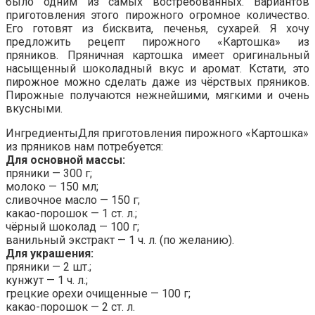
было одним из самых востребованных. Вариантов
приготовления этого пирожного огромное количество.
Его готовят из бисквита, печенья, сухарей. Я хочу
предложить рецепт пирожного «Картошка» из
пряников. Пряничная картошка имеет оригинальный
насыщенный шоколадный вкус и аромат. Кстати, это
пирожное можно сделать даже из чёрствых пряников.
Пирожные получаются нежнейшими, мягкими и очень
вкусными.
ИнгредиентыДля приготовления пирожного «Картошка»
из пряников нам потребуется:
Для основной массы:
пряники — 300 г;
молоко — 150 мл;
сливочное масло — 150 г;
какао-порошок — 1 ст. л.;
чёрный шоколад — 100 г;
ванильный экстракт — 1 ч. л. (по желанию).
Для украшения:
пряники — 2 шт.;
кунжут — 1 ч. л.;
грецкие орехи очищенные — 100 г;
какао-порошок — 2 ст. л.