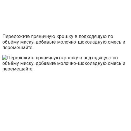
Переложите пряничную крошку в подходящую по
объёму миску, добавьте молочно-шоколадную смесь и
перемешайте.