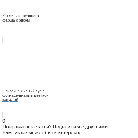
Котлеты из куриного
фарша с рисом
Сливочно-сырный суп с
фрикадельками и цветной
капустой
0
Понравилась статья? Поделиться с друзьями:
Вам также может быть интересно