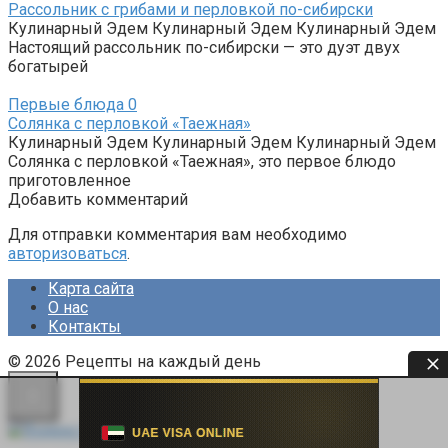
Рассольник с грибами и перловкой по-сибирски
Кулинарный Эдем Кулинарный Эдем Кулинарный Эдем
Настоящий рассольник по-сибирски — это дуэт двух
богатырей
Первые блюда
0
Солянка с перловкой «Таежная»
Кулинарный Эдем Кулинарный Эдем Кулинарный Эдем
Солянка с перловкой «Таежная», это первое блюдо
приготовленное
Добавить комментарий
Для отправки комментария вам необходимо
авторизоваться
.
Карта сайта
О нас
Контакты
© 2026 Рецепты на каждый день