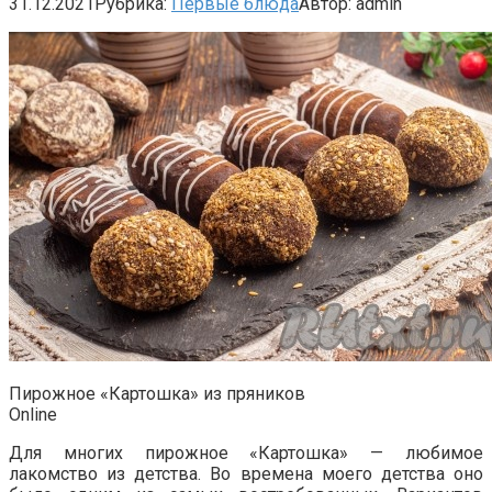
31.12.2021
Рубрика:
Первые блюда
Автор:
admin
Пирожное «Картошка» из пряников
Online
Для многих пирожное «Картошка» — любимое
лакомство из детства. Во времена моего детства оно