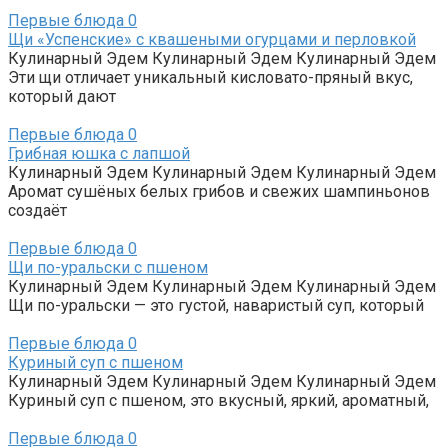
Первые блюда
0
Щи «Успенские» с квашеными огурцами и перловкой
Кулинарный Эдем Кулинарный Эдем Кулинарный Эдем
Эти щи отличает уникальный кисловато-пряный вкус,
который дают
Первые блюда
0
Грибная юшка с лапшой
Кулинарный Эдем Кулинарный Эдем Кулинарный Эдем
Аромат сушёных белых грибов и свежих шампиньонов
создаёт
Первые блюда
0
Щи по-уральски с пшеном
Кулинарный Эдем Кулинарный Эдем Кулинарный Эдем
Щи по-уральски — это густой, наваристый суп, который
Первые блюда
0
Куриный суп с пшеном
Кулинарный Эдем Кулинарный Эдем Кулинарный Эдем
Куриный суп с пшеном, это вкусный, яркий, ароматный,
Первые блюда
0