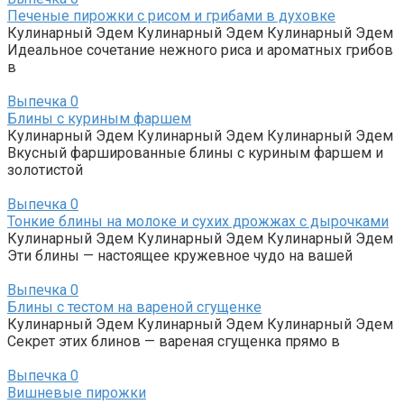
Печеные пирожки с рисом и грибами в духовке
Кулинарный Эдем Кулинарный Эдем Кулинарный Эдем
Идеальное сочетание нежного риса и ароматных грибов
в
Выпечка
0
Блины с куриным фаршем
Кулинарный Эдем Кулинарный Эдем Кулинарный Эдем
Вкусный фаршированные блины с куриным фаршем и
золотистой
Выпечка
0
Тонкие блины на молоке и сухих дрожжах с дырочками
Кулинарный Эдем Кулинарный Эдем Кулинарный Эдем
Эти блины — настоящее кружевное чудо на вашей
Выпечка
0
Блины с тестом на вареной сгущенке
Кулинарный Эдем Кулинарный Эдем Кулинарный Эдем
Секрет этих блинов — вареная сгущенка прямо в
Выпечка
0
Вишневые пирожки