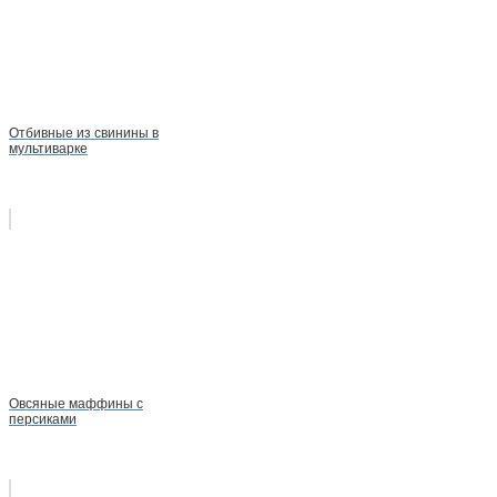
Отбивные из свинины в
мультиварке
Овсяные маффины с
персиками