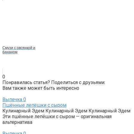
Смузи с овсянкой и
бананом
0
Понравилась статья? Поделиться с друзьями:
Вам также может быть интересно
Выпечка
0
Пшённые лепёшки с сыром
Кулинарный Эдем Кулинарный Эдем Кулинарный Эдем
Эти пшённые лепёшки с сыром — оригинальная
альтернатива
Выпечка
0