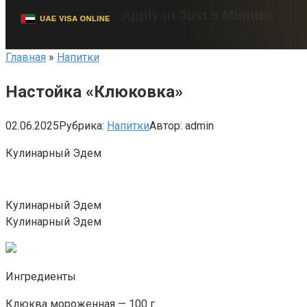
Главная
»
Напитки
Настойка «Клюковка»
02.06.2025
Рубрика:
Напитки
Автор:
admin
Кулинарный Эдем
Кулинарный Эдем
Кулинарный Эдем
Ингредиенты
Клюква мороженная — 100 г