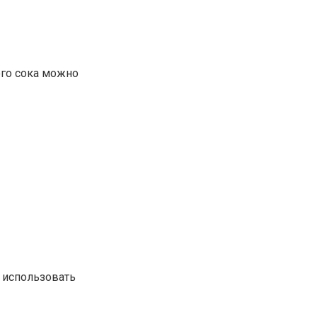
ого сока можно
 использовать