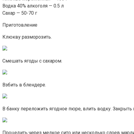
Водка 40% алкоголя — 0.5 л
Сахар — 50-70 г
Приготовление
Клюкву разморозить.
Смешать ягоды с сахаром.
Взбить в блендере.
В банку переложить ягодное пюре, влить водку. Закрыть к
Процедить через мелкое сито или несколько слоев марли