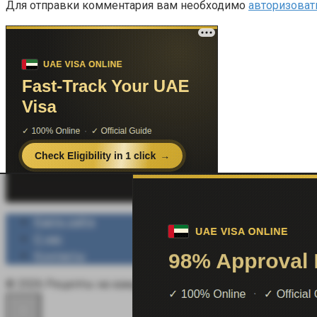
Для отправки комментария вам необходимо
авторизоват
Карта сайта
О нас
Контакты
© 2026 Рецепты на каждый день