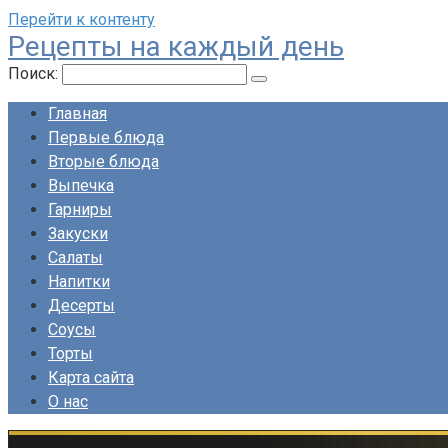
Перейти к контенту
Рецепты на каждый день
Поиск:
Главная
Первые блюда
Вторые блюда
Выпечка
Гарниры
Закуски
Салаты
Напитки
Десерты
Соусы
Торты
Карта сайта
О нас