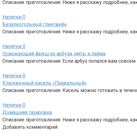
Описание приготовления: Ниже я расскажу подробнее, ка
Напитки
0
Безалкогольный глинтвейн
Описание приготовления: Ниже я расскажу подробнее, к
Напитки
0
Освежающий фреш из арбуза, мяты и лайма
Описание приготовления: Если арбуз попался вам совсем
Напитки
0
Клюквенный кисель «Правильный»
Описание приготовления: Кисель можно готовить в течение
Напитки
0
Домашняя газировка
Описание приготовления: Ниже я расскажу подробнее, к
Добавить комментарий