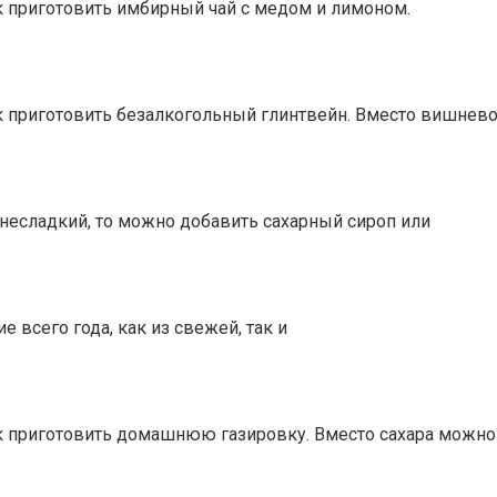
к приготовить имбирный чай с медом и лимоном.
ак приготовить безалкогольный глинтвейн. Вместо вишнев
 несладкий, то можно добавить сахарный сироп или
 всего года, как из свежей, так и
ак приготовить домашнюю газировку. Вместо сахара можно