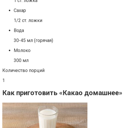
1 ст. ложка
Сахар
1/2 ст. ложки
Вода
30-45 мл (горячая)
Молоко
300 мл
Количество порций
1
Как приготовить «Какао домашнее»