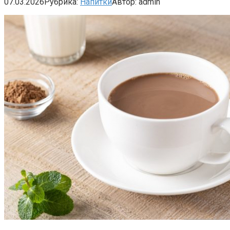
07.03.2026
Рубрика:
Напитки
Автор:
admin