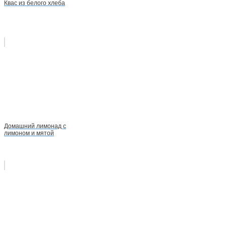
Квас из белого хлеба
Домашний лимонад с
лимоном и мятой