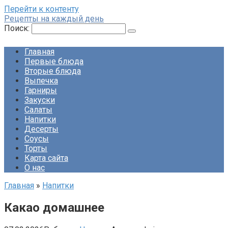
Перейти к контенту
Рецепты на каждый день
Поиск:
Главная
Первые блюда
Вторые блюда
Выпечка
Гарниры
Закуски
Салаты
Напитки
Десерты
Соусы
Торты
Карта сайта
О нас
Главная
»
Напитки
Какао домашнее